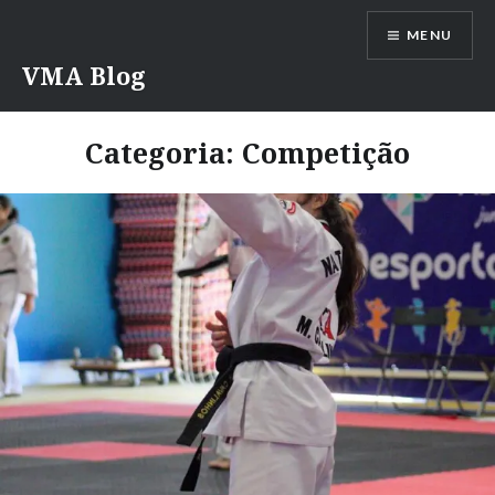
Saltar
MENU
para
conteúdo
VMA Blog
Categoria:
Competição