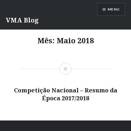
Saltar
MENU
para
conteúdo
VMA Blog
Mês:
Maio 2018
Competição Nacional – Resumo da
Época 2017/2018