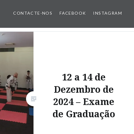
CONTACTE-NOS
FACEBOOK
INSTAGRAM
12 a 14 de
Dezembro de
2024 – Exame
de Graduação