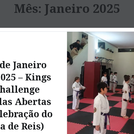
Mês:
Janeiro 2025
 de Janeiro
2025 – Kings
hallenge
las Abertas
lebração do
a de Reis)