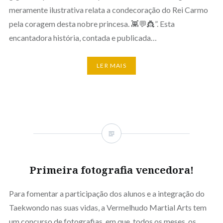
meramente ilustrativa relata a condecoração do Rei Carmo
pela coragem desta nobre princesa. 👾💬👸”. Esta
encantadora história, contada e publicada…
LER MAIS
Primeira fotografia vencedora!
Para fomentar a participação dos alunos e a integração do
Taekwondo nas suas vidas, a Vermelhudo Martial Arts tem
um concurso de fotografias, em que, todos os meses, os