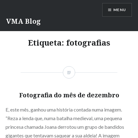
Saltar
MENU
para
conteúdo
VMA Blog
Etiqueta:
fotografias
Fotografia do mês de dezembro
E, este mês, ganhou uma história contada numa imagem.
“Reza a lenda que, numa batalha medieval, uma pequena
princesa chamada Joana derrotou um grupo de bandidos
gigantes que tentavam saquear a sua aldeia! A imagem