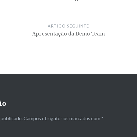
ARTIGO SEGUINTE
Apresentação da Demo Team
io
 publicado.
Campos obrigatórios marcados com
*