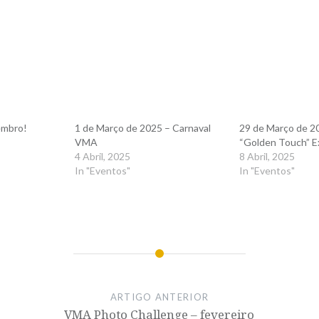
embro!
1 de Março de 2025 – Carnaval
29 de Março de 2
VMA
“Golden Touch” E
4 Abril, 2025
8 Abril, 2025
In "Eventos"
In "Eventos"
ARTIGO ANTERIOR
VMA Photo Challenge – fevereiro