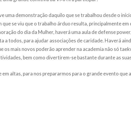
ve uma demonstração daquilo que se trabalhou desde o iníci
que se viu que o trabalho árduo resulta, principalmente em
oração do dia da Mulher, haverá uma aula de defense power
a a todos, para ajudar associações de caridade. Haverá ai
ue os mais novos poderão aprender na academia não só ta
ividades, bem como divertirem-se bastante durante as suas 
 em altas, para nos prepararmos para o grande evento que a