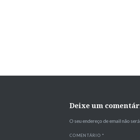
Deixe um comentár
O seu endereço de email não será
COMENTÁRIO
*