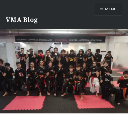
Saltar
MENU
para
conteúdo
VMA Blog