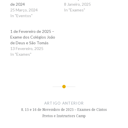
de 2024
8 Janeiro, 2025
25 Março, 2024
In "Exames"
In "Eventos"
1 de Fevereiro de 2025 –
Exame dos Colégios João
de Deus e São Tomás
13 Fevereiro, 2025
In "Exames"
Navegação
de
ARTIGO ANTERIOR
artigos
8, 15 e 16 de Novembro de 2025 – Exames de Cintos
Pretos e Instructors Camp