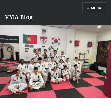
Saltar
MENU
para
conteúdo
VMA Blog