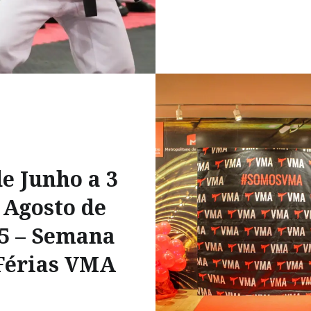
de Junho a 3
 Agosto de
5 – Semana
Férias VMA