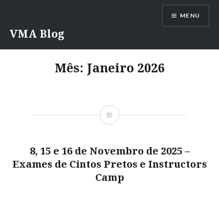
Saltar
MENU
para
conteúdo
VMA Blog
Mês:
Janeiro 2026
8, 15 e 16 de Novembro de 2025 –
Exames de Cintos Pretos e Instructors
Camp