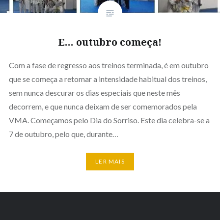
E… outubro começa!
Com a fase de regresso aos treinos terminada, é em outubro
que se começa a retomar a intensidade habitual dos treinos,
sem nunca descurar os dias especiais que neste mês
decorrem, e que nunca deixam de ser comemorados pela
VMA. Começamos pelo Dia do Sorriso. Este dia celebra-se a
7 de outubro, pelo que, durante…
LER MAIS