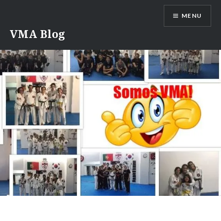
Saltar
MENU
para
conteúdo
VMA Blog