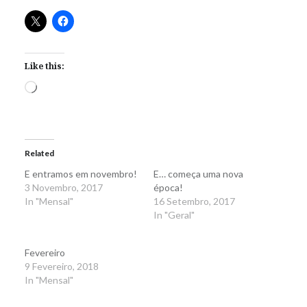
Like this:
Loading…
Related
E entramos em novembro!
E… começa uma nova
3 Novembro, 2017
época!
In "Mensal"
16 Setembro, 2017
In "Geral"
Fevereiro
9 Fevereiro, 2018
In "Mensal"