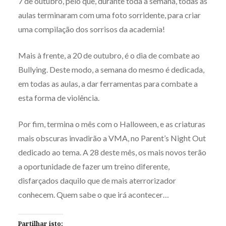
7 de outubro, pelo que, durante toda a semana, todas as
aulas terminaram com uma foto sorridente, para criar
uma compilação dos sorrisos da academia!
Mais à frente, a 20 de outubro, é o dia de combate ao
Bullying. Deste modo, a semana do mesmo é dedicada,
em todas as aulas, a dar ferramentas para combate a
esta forma de violência.
Por fim, termina o mês com o Halloween, e as criaturas
mais obscuras invadirão a VMA, no Parent’s Night Out
dedicado ao tema. A 28 deste mês, os mais novos terão
a oportunidade de fazer um treino diferente,
disfarçados daquilo que de mais aterrorizador
conhecem. Quem sabe o que irá acontecer…
Partilhar isto: