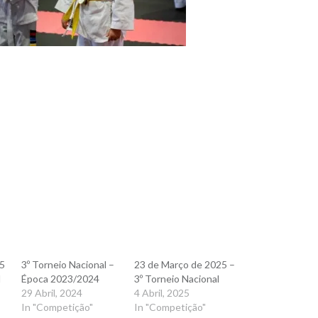
25
3º Torneio Nacional –
23 de Março de 2025 –
l
Época 2023/2024
3º Torneio Nacional
29 Abril, 2024
4 Abril, 2025
In "Competição"
In "Competição"