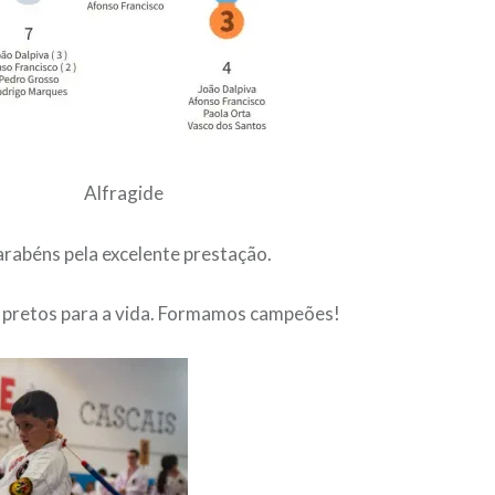
Alfragide
arabéns pela excelente prestação.
pretos para a vida. Formamos campeões!