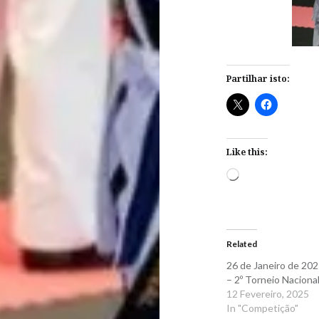
Partilhar isto:
Like this:
Loading…
Related
26 de Janeiro de 20
– 2º Torneio Naciona
12 Fevereiro, 2025
In "Competição"