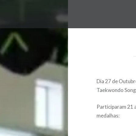
Dia 27 de Outubro
Taekwondo Song
Participaram 21 
medalhas: