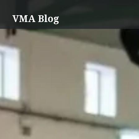
Saltar
para
VMA Blog
conteúdo