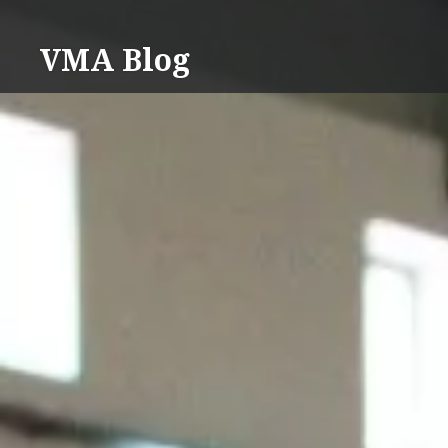
Saltar
para
VMA Blog
conteúdo