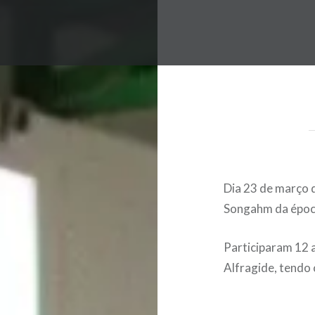
Dia 23 de março 
Songahm da époc
Participaram 12 
Alfragide, tendo