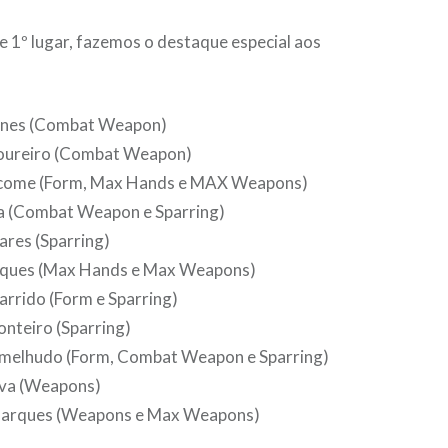
e 1º lugar, fazemos o destaque especial aos
Anes (Combat Weapon)
oureiro (Combat Weapon)
come (Form, Max Hands e MAX Weapons)
va (Combat Weapon e Sparring)
res (Sparring)
ques (Max Hands e Max Weapons)
rrido (Form e Sparring)
nteiro (Sparring)
melhudo (Form, Combat Weapon e Sparring)
iva (Weapons)
arques (Weapons e Max Weapons)