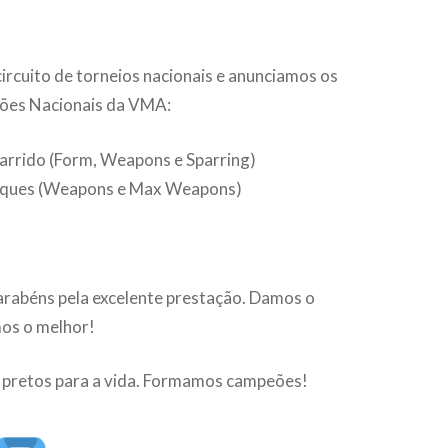
ircuito de torneios nacionais e anunciamos os
ões Nacionais da VMA:
arrido (Form, Weapons e Sparring)
ques (Weapons e Max Weapons)
arabéns pela excelente prestação. Damos o
os o melhor!
pretos para a vida. Formamos campeões!