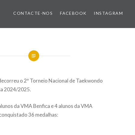
CONTACTE-NOS
FACEBOOK
INSTAGRAM
decorreu o 2º Torneio Nacional de Taekwondo
a 2024/2025.
alunos da VMA Benfica e 4 alunos da VMA
 conquistado 36 medalhas: